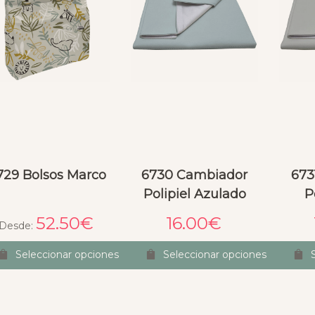
729 Bolsos Marco
6730 Cambiador
673
Polipiel Azulado
P
52.50
€
16.00
€
Desde:
Seleccionar opciones
Seleccionar opciones