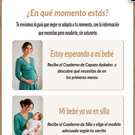
16.50
€
16.50
€
Des
Seleccionar opciones
Seleccionar opciones