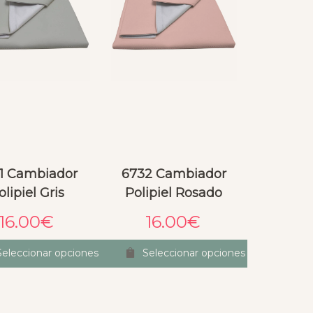
1 Cambiador
6732 Cambiador
olipiel Gris
Polipiel Rosado
16.00
€
16.00
€
Seleccionar opciones
Seleccionar opciones