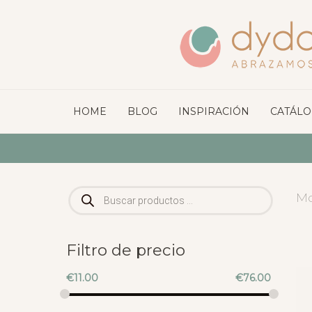
HOME
BLOG
INSPIRACIÓN
CATÁL
Búsqueda
Mo
de
productos
Filtro de precio
€
11.00
€
76.00