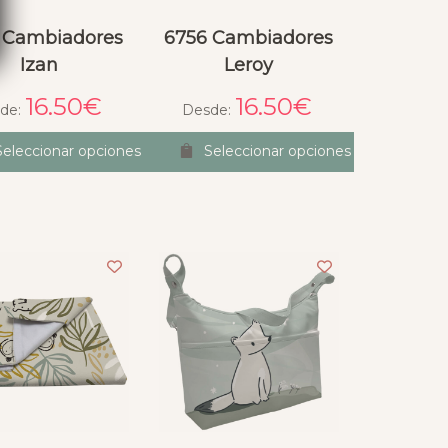
 Cambiadores
6756 Cambiadores
Izan
Leroy
16.50
€
16.50
€
de:
Desde:
Seleccionar opciones
Seleccionar opciones