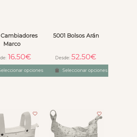
 Cambiadores
5001 Bolsos Arán
Marco
16.50
€
52.50
€
de:
Desde:
Seleccionar opciones
Seleccionar opciones