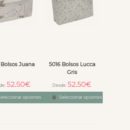
 Bolsos Juana
5016 Bolsos Lucca
Gris
52.50
€
52.50
€
de:
Desde:
Seleccionar opciones
Seleccionar opciones