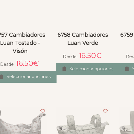
757 Cambiadores
6758 Cambiadores
6759
Luan Tostado -
Luan Verde
Visón
16.50
€
Desde:
Des
16.50
€
Desde:
Seleccionar opciones
Seleccionar opciones