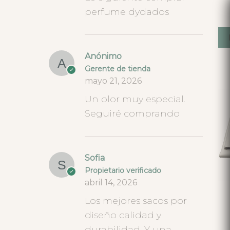
perfume dydados
Anónimo
Gerente de tienda
mayo 21, 2026
Un olor muy especial.
Seguiré comprando
Sofia
Propietario verificado
abril 14, 2026
Los mejores sacos por
diseño calidad y
durabilidad. Y una