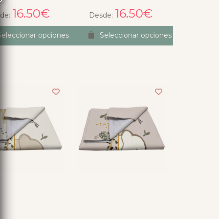
16.50
€
16.50
€
de:
Desde:
Seleccionar opciones
Seleccionar opciones