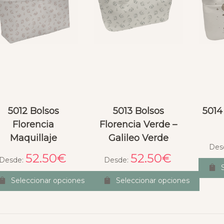
5012 Bolsos
5013 Bolsos
5014
Florencia
Florencia Verde –
Maquillaje
Galileo Verde
Des
52.50
€
52.50
€
Desde:
Desde:
Seleccionar opciones
Seleccionar opciones