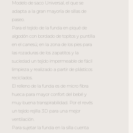
Modelo de saco Universal, el que se
adapta a la gran mayoría de sillas de
paseo.
Para el tejido de la funda en piqué de
algodón con bordado de topitos y puntilla
en el canesú; en la zona de los pies para
las rozaduras de los zapatitos y la
suciedad un tejido impermeable de fácil
limpieza y realizado a partir de plásticos
reciclados.
El relleno de la funda es de micro fibra
hueca para mayor confort del bebé y
muy buena transpirabilidad. Por el revés
un tejido rejilla 3D para una mejor
ventilación.
Para sujetar la funda en la silla cuenta