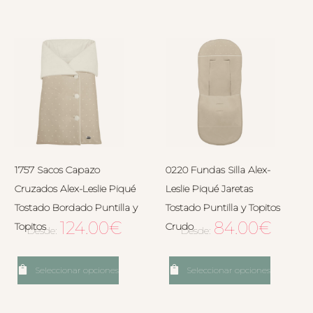
1757 Sacos Capazo
0220 Fundas Silla Alex-
Cruzados Alex-Leslie Piqué
Leslie Piqué Jaretas
Tostado Bordado Puntilla y
Tostado Puntilla y Topitos
124.00
€
84.00
€
Topitos
Crudo
Desde:
Desde:
Seleccionar opciones
Seleccionar opciones