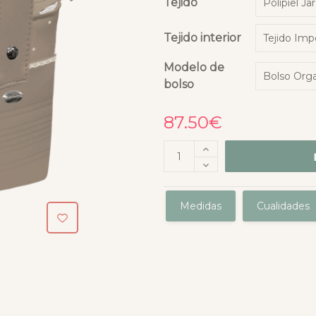
Tejido
Tejido interior
Modelo de
bolso
87.50
€
Medidas
Cualidades