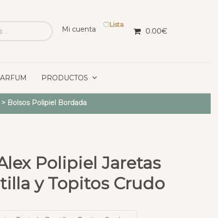
Lista
Mi cuenta
0.00
€
PARFUM
PRODUCTOS
>
Bolsos Polipiel Bordada
lex Polipiel Jaretas
illa y Topitos Crudo