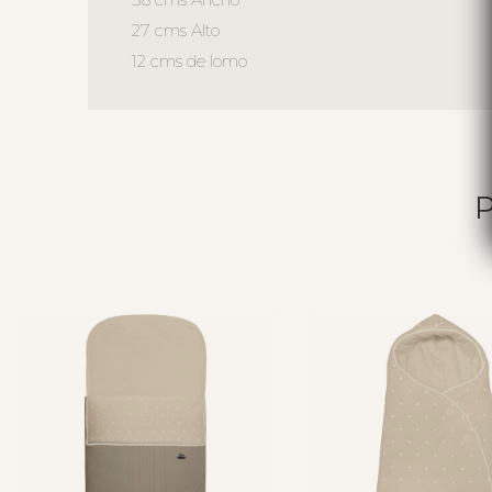
27 cms Alto
12 cms de lomo