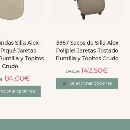
ndas Silla Alex-
3367 Sacos de Silla Alex
 Piqué Jaretas
Polipiel Jaretas Tostado
untilla y Topitos
Puntilla y Topitos Crudo
Crudo
142.50
€
Desde:
84.00
€
e:
Seleccionar opciones
eccionar opciones