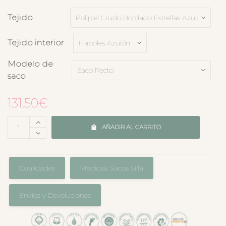
Tejido
Tejido interior
Modelo de
saco
131.50
€
AÑADIR AL CARRITO
Cualidades
Medidas Sacos Silla
Envíos y Devoluciones