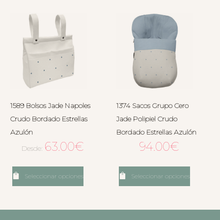
1589 Bolsos Jade Napoles
1374 Sacos Grupo Cero
Crudo Bordado Estrellas
Jade Polipiel Crudo
Azulón
Bordado Estrellas Azulón
63.00
€
94.00
€
Desde:
Seleccionar opciones
Seleccionar opciones