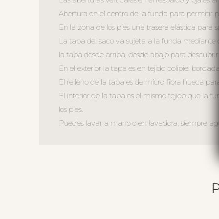
Abertura en el centro de la funda para permitir ple
En la zona de los pies una trasera elástica para s
La tapa del saco va sujeta a la funda mediante c
la tapa desde arriba, desde abajo para descubrir 
En el exterior la tapa es en tejido polipiel borda
El relleno de la tapa es de micro fibra hueca pa
El interior de la tapa es el mismo tejido que la
los pies.
Puedes lavar a mano o en lavadora, siempre agua 