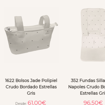
1622 Bolsos Jade Polipiel
352 Fundas Sill
Crudo Bordado Estrellas
Napoles Crudo B
Gris
Estrellas Gr
61.00
€
96.50
€
Desde: