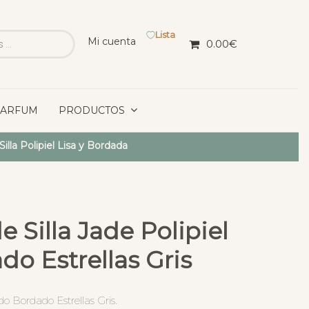
Lista
Mi cuenta
0.00
€
PARFUM
PRODUCTOS
illa Polipiel Lisa y Bordada
 Silla Jade Polipiel
o Estrellas Gris
do Bordado Estrellas Gris.