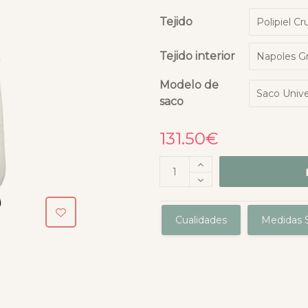
Tejido
Tejido interior
Modelo de
saco
131.50
€
Cualidades
Medidas S