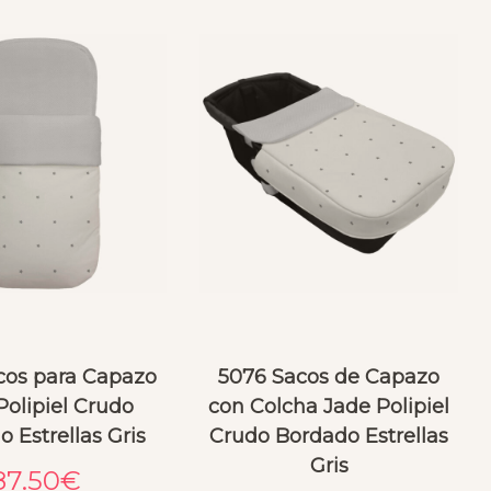
cos para Capazo
5076 Sacos de Capazo
Polipiel Crudo
con Colcha Jade Polipiel
 Estrellas Gris
Crudo Bordado Estrellas
Gris
87.50
€