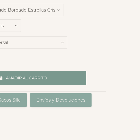
AÑADIR AL CARRITO
acos Silla
Envíos y Devoluciones