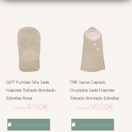
0217 Fundas Silla Jade
1781 Sacos Capazo
Napoles Tostado Bordado
Cruzados Jade Napoles
Estrellas Rosa
Tostado Bordado Estrellas
61.50
€
95.00
€
Desde:
Desde:
Seleccionar opciones
Seleccionar opciones