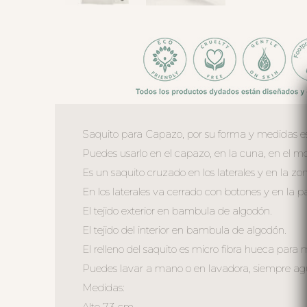
Saquito para Capazo, por su forma y medidas es
Puedes usarlo en el capazo, en la cuna, en el moi
Es un saquito cruzado en los laterales y en la zo
En los laterales va cerrado con botones y en la 
El tejido exterior en bambula de algodón.
El tejido del interior en bambula de algodón.
El relleno del saquito es micro fibra hueca para
Puedes lavar a mano o en lavadora, siempre agua 
Medidas:
Alto 73 cm.