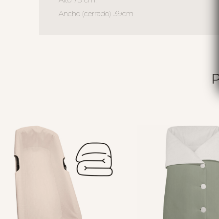
Ancho (cerrado) 39cm