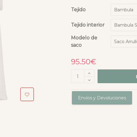
Tejido
Tejido interior
Modelo de
saco
95.50
€
Envíos y Devoluciones