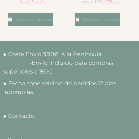
102.00
€
140.50
€
Desde:
Seleccionar opciones
Seleccionar opciones
● Coste Envío 3.90€ a la Península.
-Envío incluido para compras
superiores a 150€.
● Fecha tope servicio de pedidos 12 días
laborables.
● Contacto