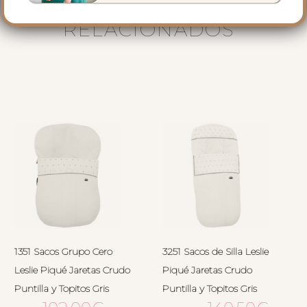
PRODUCTOS
RELACIONADOS
1351 Sacos Grupo Cero
3251 Sacos de Silla Leslie
Leslie Piqué Jaretas Crudo
Piqué Jaretas Crudo
Puntilla y Topitos Gris
Puntilla y Topitos Gris