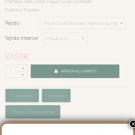
Mantitas Alex-Leslie Piqué Crudo Bordado
Topitos y Puntilla
Tejido
Tejido interior
101.50
€
AÑADIR AL CARRITO
Cualidades
Medidas
Envíos y Devoluciones