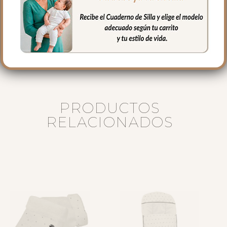
Puedes lavar a mano o en lavadora,
siempre agua fría, jabones no abrasivos y
secado al natural
PRODUCTOS
RELACIONADOS