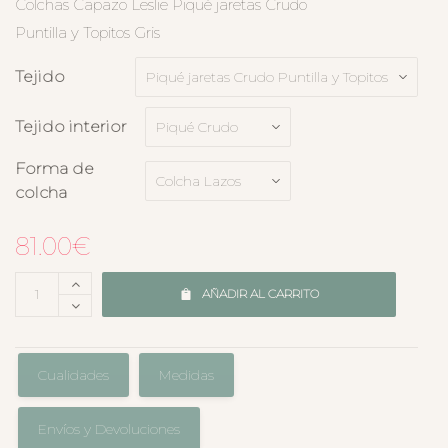
Colchas Capazo Leslie Piqué jaretas Crudo
Puntilla y Topitos Gris
Tejido
Tejido interior
Forma de
colcha
81.00
€
AÑADIR AL CARRITO
Cualidades
Medidas
Envíos y Devoluciones