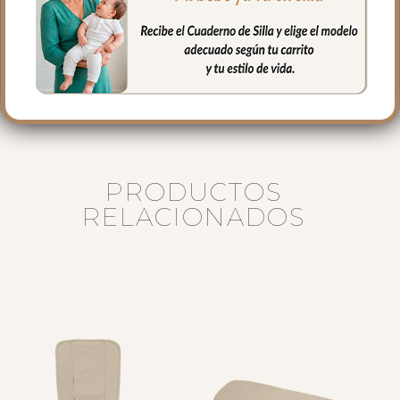
Largo: 76 cm
Alto 23 cm
Ancho 32 cm
PRODUCTOS
RELACIONADOS