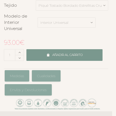
Tejido
Modelo de
Interior
Universal
93.00
€
AÑADIR AL CARRITO
Medidas
Cualidades
Envíos y Devoluciones