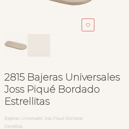
2815 Bajeras Universales
Joss Piqué Bordado
Estrellitas
Bajeras Universales Joss Piqué Bordado
Estrellitas