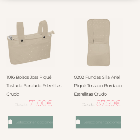
1016 Bolsos Joss Piqué
0202 Fundas Silla Ariel
Tostado Bordado Estrellitas
Piqué Tostado Bordado
Crudo
Estrellitas Crudo
71.00
€
87.50
€
Desde:
Desde:
Seleccionar opciones
Seleccionar opciones