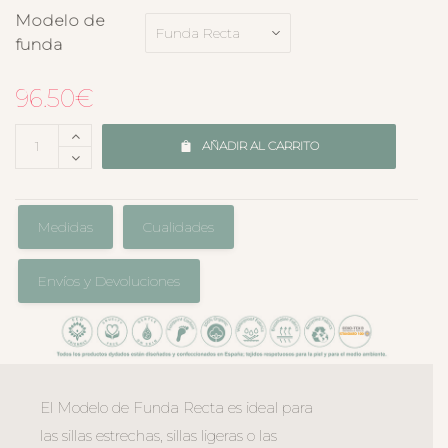
Modelo de
funda
96.50
€
AÑADIR AL CARRITO
Medidas
Cualidades
Envíos y Devoluciones
El Modelo de Funda Recta es ideal para
las sillas estrechas, sillas ligeras o las