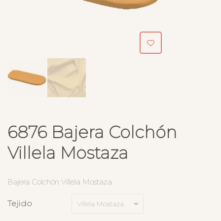
6876 Bajera Colchón
Villela Mostaza
Bajera Colchón Villela Mostaza
Tejido