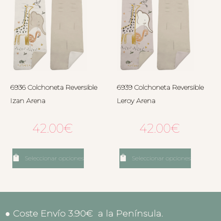
6936 Colchoneta Reversible
6939 Colchoneta Reversible
Izan Arena
Leroy Arena
42.00
€
42.00
€
Seleccionar opciones
Seleccionar opciones
● Coste Envío 3.90€ a la Península.