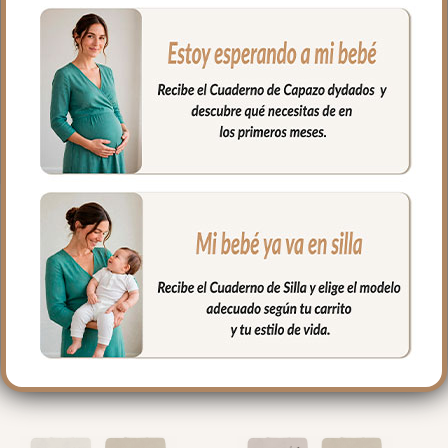
colchón mediante goma en todo el
contorno. Puedes lavar a mano o en
lavadora, siempre agua fría, jabones no
abrasivos y secado al natural.
Medidas máximo 80x38cm
PRODUCTOS
RELACIONADOS