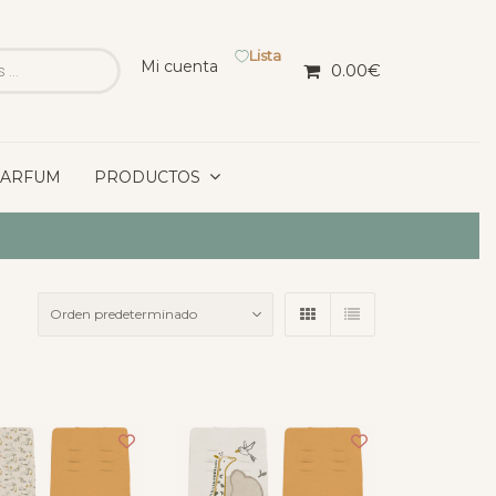
Lista
Mi cuenta
0.00
€
PARFUM
PRODUCTOS