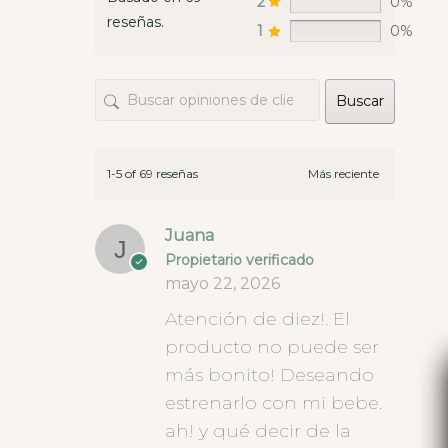
2
0%
reseñas.
1
0%
Buscar
1-5 of 69 reseñas
Juana
Propietario verificado
mayo 22, 2026
Atención de diez!. El
producto no puede ser
más bonito! Deseando
estrenarlo con mi bebe.
ah! y qué decir de la