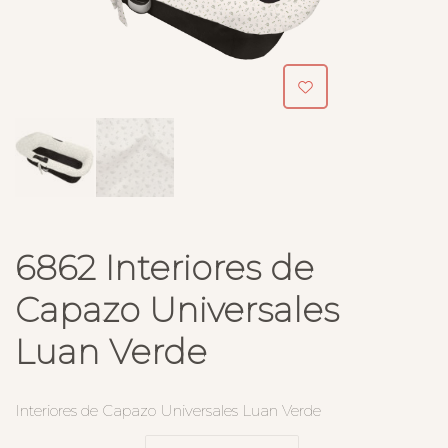
6862 Interiores de
Capazo Universales
Luan Verde
Interiores de Capazo Universales Luan Verde