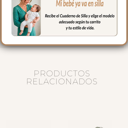
secado al natural.
Medidas:
Largo: 76 cm
Alto 23 cm
Ancho 32 cm
PRODUCTOS
RELACIONADOS