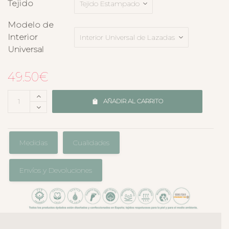
Tejido
Modelo de
Interior
Universal
49.50
€
AÑADIR AL CARRITO
Medidas
Cualidades
Envíos y Devoluciones