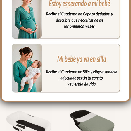
de cada toma.
Medidas: 50x25cm
PRODUCTOS
RELACIONADOS