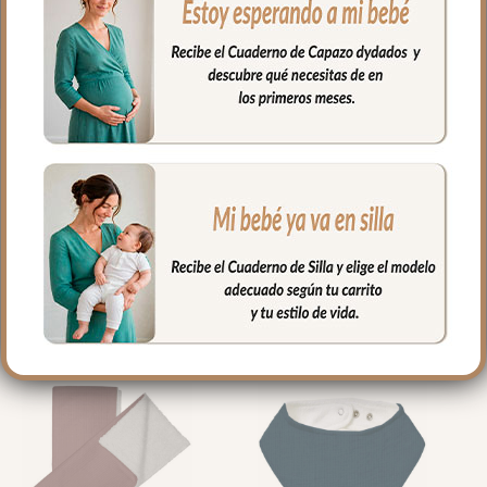
de cada toma.
Medidas: 50x25cm
PRODUCTOS
RELACIONADOS