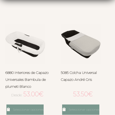
6880 Interiores de Capazo
5085 Colcha Universal
Universales Bambula de
Capazo André Gris
plumeti Blanco
53.00
€
53.50
€
Desde:
Seleccionar opciones
Seleccionar opciones