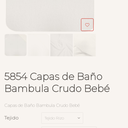
5854 Capas de Baño
Bambula Crudo Bebé
Capas de Baño Bambula Crudo Bebé
Tejido