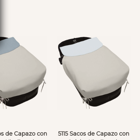
S
os de Capazo con
5115 Sacos de Capazo con