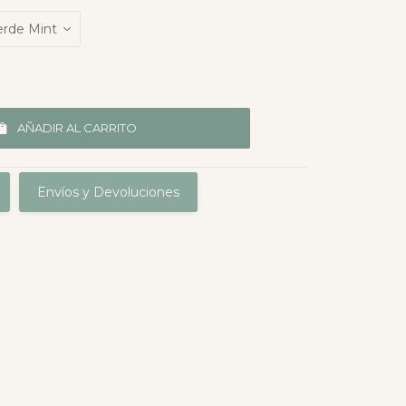
AÑADIR AL CARRITO
Envíos y Devoluciones