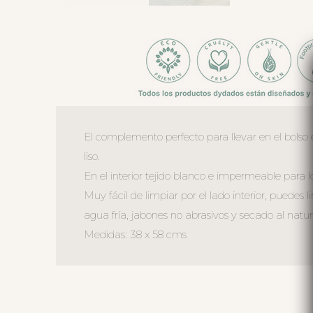
El complemento perfecto para llevar en el bolso 
liso.
En el interior tejido blanco e impermeable para l
Muy fácil de limpiar por el lado interior, pued
agua fría, jabones no abrasivos y secado al natur
Medidas: 38 x 58 cms