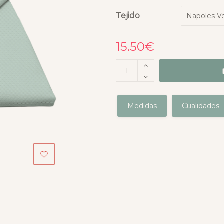
Tejido
15.50
€
Medidas
Cualidades