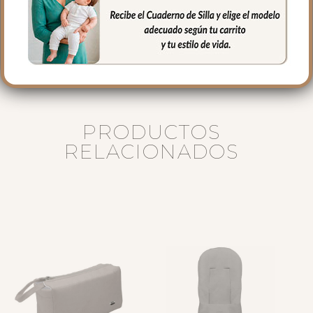
Fabricados artesanalmente en España
con materiales de primera calidad.
PRODUCTOS
RELACIONADOS