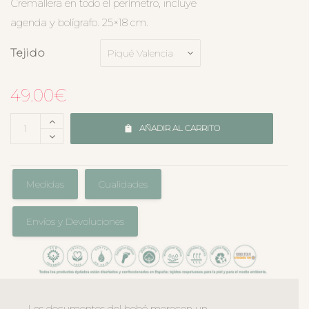
Cremallera en todo el perímetro, incluye
agenda y bolígrafo. 25×18 cm.
Tejido
49.00
€
AÑADIR AL CARRITO
Medidas
Cualidades
Envíos y Devoluciones
Los documentos del bebé merecen un