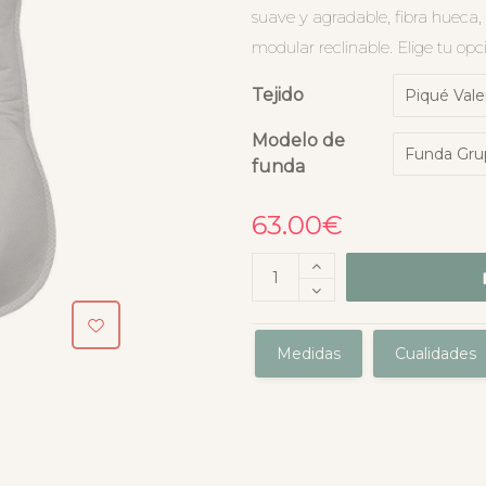
suave y agradable, fibra hueca, r
modular reclinable. Elige tu opc
Tejido
Modelo de
funda
63.00
€
Medidas
Cualidades