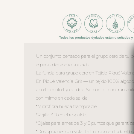
Un conjunto pensado para el grupo cero de tu be
espacio de diseño cuidado.
La funda para grupo cero en Tejido Piqué Valenci
En Piqué Valencia Gris — un tejido 100% algod
aporta confort y calidez. Su bonito tono transm
con mimo en cada salida.
*Microfibra hueca transpirable.
*Rejilla 3D en el respaldo.
*Ojales para arnés de 3 y 5 puntos que garantiz
*Dos opciones con volante fruncido en todo el bo