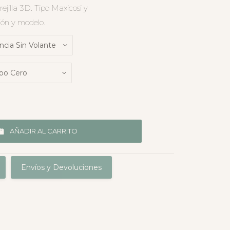
ejilla 3D. Tipo Maxicosi y
ión y modelo.
AÑADIR AL CARRITO
Envíos y Devoluciones