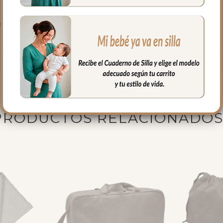
 maxicosi
. Porque la belleza y la funcionalidad pueden ir siempre de la ma
PRODUCTOS RELACIONADO