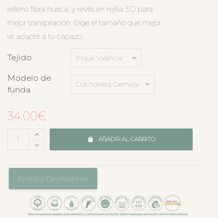
relleno fibra hueca, y revés en rejilla 3D para
mejor transpiración. Elige el tamaño que mejor
se adapte a tu capazo.
Tejido
Modelo de
funda
34.00
€
AÑADIR AL CARRITO
Envíos y Devoluciones