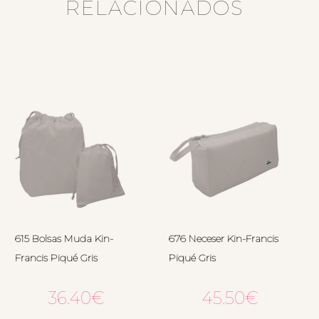
RELACIONADOS
615 Bolsas Muda Kin-
676 Neceser Kin-Francis
Francis Piqué Gris
Piqué Gris
36.40
€
45.50
€