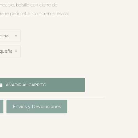
eable, bolsillo con cierre de
ierre perimetral con cremallera al
AÑADIR AL CARRITO
Envíos y Devoluciones