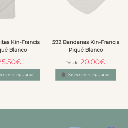
itas Kin-Francis
592 Bandanas Kin-Francis
qué Blanco
Piqué Blanco
25.50
€
20.00
€
Desde:
eccionar opciones
Seleccionar opciones