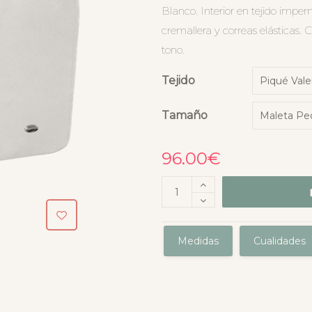
Blanco. Interior en tejido imperm
cremallera y correas elásticas. C
tono.
Tejido
Tamaño
96.00
€
Medidas
Cualidades