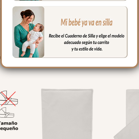
ales de primera calidad. La maleta perfecta para vuestras mejo
PRODUCTOS RELACIONADO