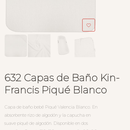
632 Capas de Baño Kin-
Francis Piqué Blanco
Capa de baño bebé Piqué Valencia Blanco. En
absorbente rizo de algodón y la capucha en
suave piqué de algodón. Disponible en dos