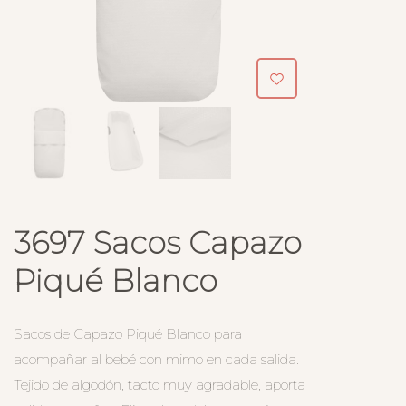
3697 Sacos Capazo
Piqué Blanco
Sacos de Capazo Piqué Blanco para
acompañar al bebé con mimo en cada salida.
Tejido de algodón, tacto muy agradable, aporta