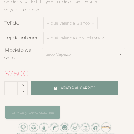
calidez y confort. Elige el modelo que mejor le
vaya a tu capazo
Tejido
Tejido interior
Modelo de
saco
87.50
€
AÑADIR AL CARRITO
Envíos y Devoluciones