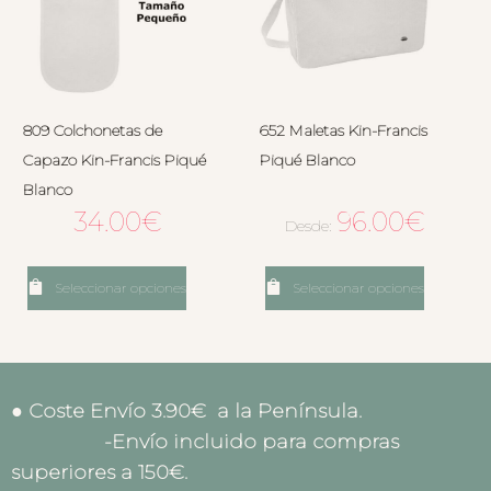
809 Colchonetas de
652 Maletas Kin-Francis
Capazo Kin-Francis Piqué
Piqué Blanco
Blanco
34.00
€
96.00
€
Desde:
Seleccionar opciones
Seleccionar opciones
● Coste Envío 3.90€ a la Península.
-Envío incluido para compras
superiores a 150€.