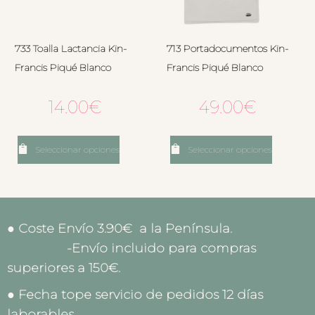
733 Toalla Lactancia Kin-
713 Portadocumentos Kin-
Francis Piqué Blanco
Francis Piqué Blanco
14.00
€
49.00
€
Seleccionar opciones
Seleccionar opciones
● Coste Envío 3.90€ a la Península.
-Envío incluido para compras
superiores a 150€.
● Fecha tope servicio de pedidos 12 días
laborables.