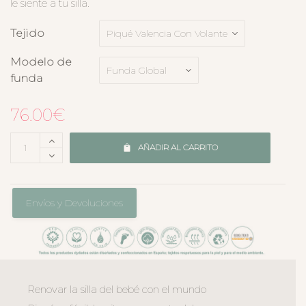
le siente a tu silla.
Tejido
Modelo de
funda
76.00
€
AÑADIR AL CARRITO
Envíos y Devoluciones
Renovar la silla del bebé con el mundo