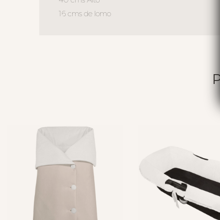
16 cms de lomo