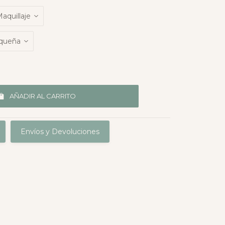
AÑADIR AL CARRITO
Envíos y Devoluciones