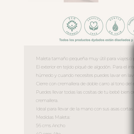
Maleta tamaño pequeña muy útil para viajes o 
El exterior en tejido piqué de algodón. Para el i
húmedo y cuando necesites puedes lavar en lavad
Cierre con cremallera de doble carro al tono de
Puedes llevar todas las cositas de tu bebé bien o
cremallera.
Ideal para llevar de la mano con sus asas cortas 
Medidas Maleta:
56 cms Ancho
40 cms Alto