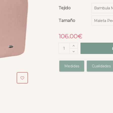
Tejido
Tamaño
106.00
€
Medidas
Cualidades