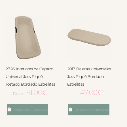
2726 Interiores de Capazo
2813 Bajeras Universales
Universal Joss Piqué
Joss Piqué Bordado
Tostado Bordado Estrellitas
Estrellitas
91.00
€
47.00
€
Desde:
Seleccionar opciones
Seleccionar opciones