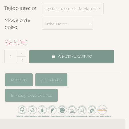
Tejido interior
Modelo de
bolso
86.50
€
AÑADIR AL CARRITO
Medidas
Cualidades
Envíos y Devoluciones