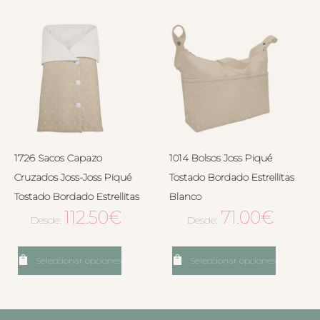
1726 Sacos Capazo
1014 Bolsos Joss Piqué
Cruzados Joss-Joss Piqué
Tostado Bordado Estrellitas
Tostado Bordado Estrellitas
Blanco
112.50
€
71.00
€
Desde:
Desde:
Seleccionar opciones
Seleccionar opciones