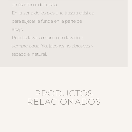
arnés inferior de tu silla.
En la zona de los pies una trasera elástica
para sujetar la funda en la parte de
abajo.
Puedes lavar a mano o en lavadora,
siempre agua fría, jabones no abrasivos y
secado al natural.
PRODUCTOS
RELACIONADOS