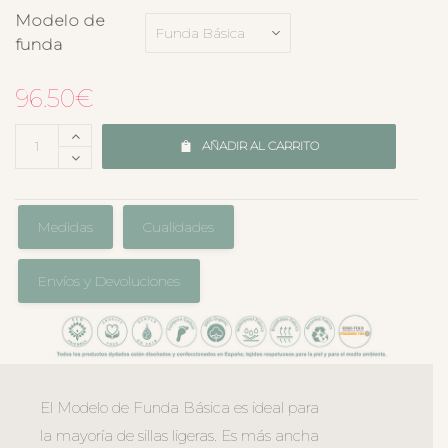
Modelo de
funda
96.50
€
AÑADIR AL CARRITO
Medidas
Cualidades
Envíos y Devoluciones
El Modelo de Funda Básica es ideal para
la mayoría de sillas ligeras. Es más ancha