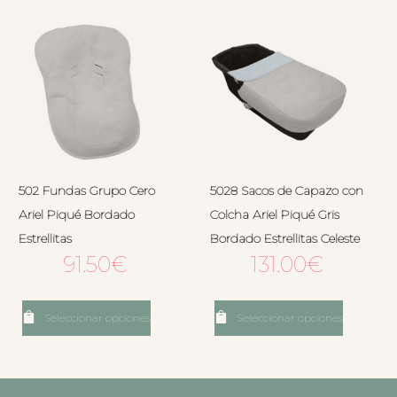
502 Fundas Grupo Cero
5028 Sacos de Capazo con
Ariel Piqué Bordado
Colcha Ariel Piqué Gris
Estrellitas
Bordado Estrellitas Celeste
91.50
€
131.00
€
Seleccionar opciones
Seleccionar opciones