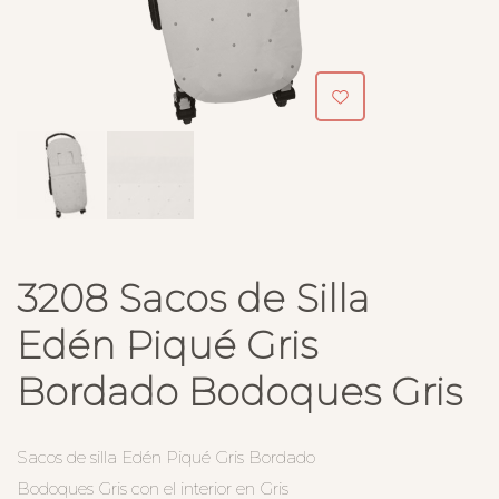
3208 Sacos de Silla
Edén Piqué Gris
Bordado Bodoques Gris
Sacos de silla Edén Piqué Gris Bordado
Bodoques Gris con el interior en Gris