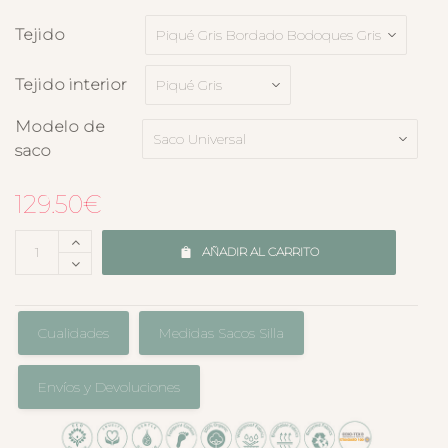
Tejido
Tejido interior
Modelo de
saco
129.50
€
AÑADIR AL CARRITO
Cualidades
Medidas Sacos Silla
Envíos y Devoluciones