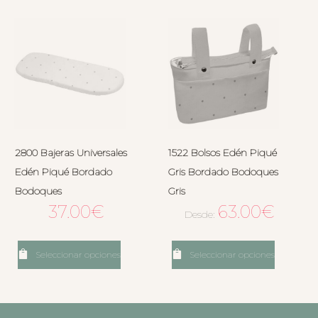
2800 Bajeras Universales
1522 Bolsos Edén Piqué
Edén Piqué Bordado
Gris Bordado Bodoques
Bodoques
Gris
37.00
€
63.00
€
Desde:
Seleccionar opciones
Seleccionar opciones