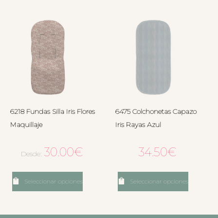
6218 Fundas Silla Iris Flores
6475 Colchonetas Capazo
Maquillaje
Iris Rayas Azul
30.00
€
34.50
€
Desde:
Seleccionar opciones
Seleccionar opciones