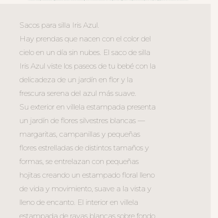
Sacos para silla Iris Azul.
Hay prendas que nacen con el color del
cielo en un día sin nubes. El saco de silla
Iris Azul viste los paseos de tu bebé con la
delicadeza de un jardín en flor y la
frescura serena del azul más suave.
Su exterior en villela estampada presenta
un jardín de flores silvestres blancas —
margaritas, campanillas y pequeñas
flores estrelladas de distintos tamaños y
formas, se entrelazan con pequeñas
hojitas creando un estampado floral lleno
de vida y movimiento, suave a la vista y
lleno de encanto. El interior en villela
estampada de rayas blancas sobre fondo