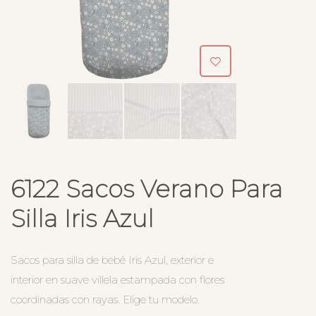
6122 Sacos Verano Para
Silla Iris Azul
Sacos para silla de bebé Iris Azul, exterior e
interior en suave villela estampada con flores
coordinadas con rayas. Elige tu modelo.