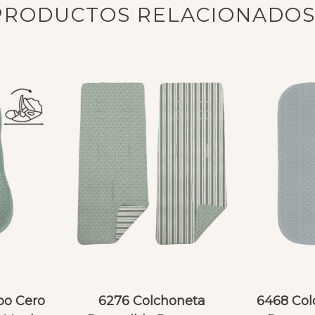
PRODUCTOS RELACIONADO
po Cero
6276 Colchoneta
6468 Col