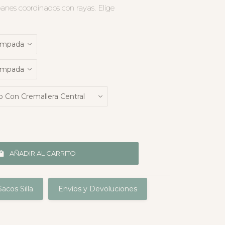
panes coordinados con rayas. Elige
AÑADIR AL CARRITO
acos Silla
Envíos y Devoluciones