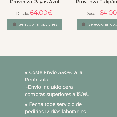
Provenza Rayas Azul
Provenza Tulipá
64.00
€
64.00
Desde:
Desde:
Seleccionar opciones
Seleccionar opc
● Coste Envío 3.90€ a la
Península.
-Envío incluido para
compras superiores a 150€.
● Fecha tope servicio de
pedidos 12 días laborables.