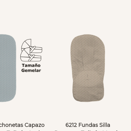
S
chonetas Capazo
6212 Fundas Silla