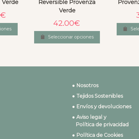
n Verde
Reversible Provenza
Proven
Verde
€
42.00
€
iones
Sel
Seleccionar opciones
● Nosotros
● Tejidos Sostenibles
● Envíos y devoluciones
● Aviso legal y
Política de privacidad
● Política de Cookies