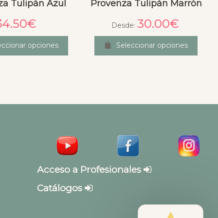
za Tulipán Azul
Provenza Tulipán Marrón
34.50
€
30.00
€
Desde:
eccionar opciones
Seleccionar opciones
Acceso a Profesionales
Catálogos