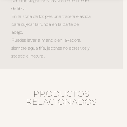
permitir plegar las sillas que tienen cierre
de libro.
En la zona de los pies una trasera elástica
para sujetar la funda en la parte de
abajo.
Puedes lavar a mano o en lavadora,
siempre agua fría, jabones no abrasivos y
secado al natural.
PRODUCTOS
RELACIONADOS