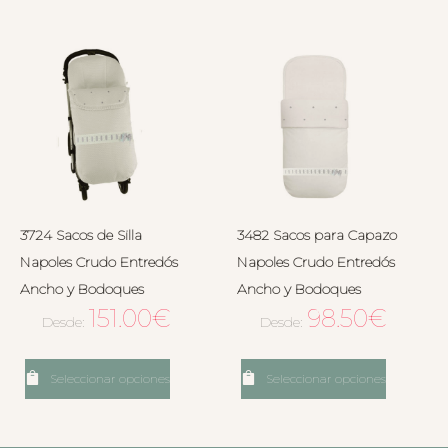
3724 Sacos de Silla
3482 Sacos para Capazo
Napoles Crudo Entredós
Napoles Crudo Entredós
Ancho y Bodoques
Ancho y Bodoques
151.00
€
98.50
€
Desde:
Desde:
Seleccionar opciones
Seleccionar opciones