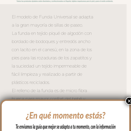
El modelo de Funda Universal se adapta
a la gran mayoría de sillas de paseo.
La funda en tejido piqué de algodón con
bordado de bodoques y entredós ancho
con lacito en el canesú; en la zona de los
pies para las rozaduras de los zapatitos y
la suciedad un tejido impermeable de
fácil limpieza y realizado a partir de
plásticos reciclados.
El relleno de la funda es de micro fibra
hueca para mayor confort del bebé y
muy buena transpirabilidad. Por el revés
un tejido rejilla 3D para una mejor
ventilación.