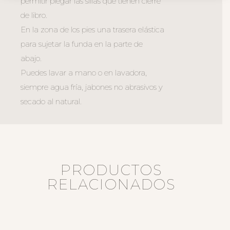
permitir plegar las sillas que tienen cierre
de libro.
En la zona de los pies una trasera elástica
para sujetar la funda en la parte de
abajo.
Puedes lavar a mano o en lavadora,
siempre agua fría, jabones no abrasivos y
secado al natural.
PRODUCTOS
RELACIONADOS