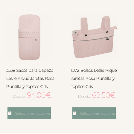
3558 Sacos para Capazo
1572 Bolsos Leslie Piqué
Leslie Piqué Jaretas Rosa
Jaretas Rosa Puntilla y
Puntilla y Topitos Gris
Topitos Gris
94.00
€
62.50
€
Desde:
Desde:
Seleccionar opciones
Seleccionar opciones