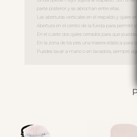
parte posterior y se abrochan entre ellas.
Las aberturas verticales en el respaldo y ojales en
Abertura en el centro de la funda para permitir ple
En el culete dos ojales cerrados para que puedas a
En la zona de los pies una trasera elástica para s
Puedes lavar a mano o en lavadora, siempre agua 