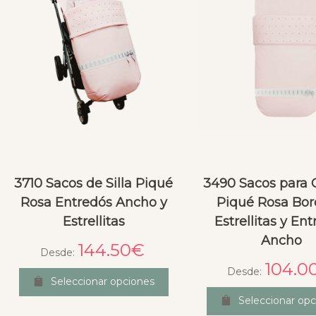
3710 Sacos de Silla Piqué
3490 Sacos para
Rosa Entredós Ancho y
Piqué Rosa Bo
Estrellitas
Estrellitas y En
Ancho
144.50
€
Desde:
104.0
Desde:
Seleccionar opciones
Seleccionar opc