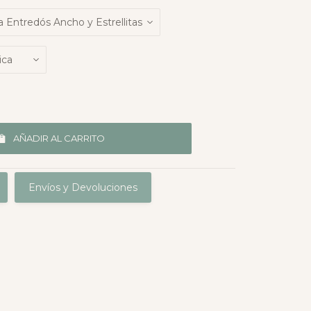
AÑADIR AL CARRITO
Envíos y Devoluciones