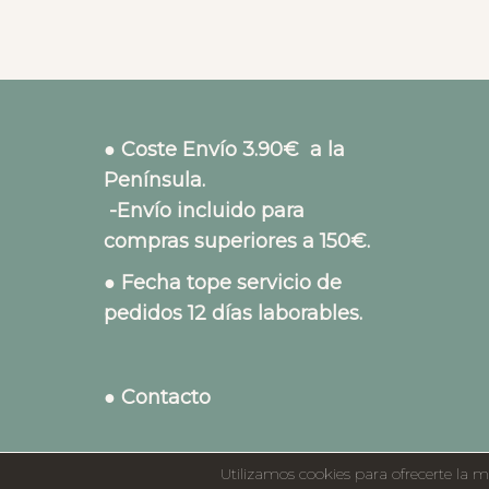
● Coste Envío 3.90€ a la
Península.
-Envío incluido para
compras superiores a 150€.
● Fecha tope servicio de
pedidos 12 días laborables.
● Contacto
Utilizamos cookies para ofrecerte la m