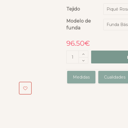
Tejido
Modelo de
funda
96.50
€
Medidas
Cualidades