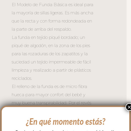
El Modelo de Funda Básica es ideal para
la mayoría de sillas ligeras. Es más ancha
que la recta y con forma redondeada en
la parte de arriba del respaldo.
La funda en tejido piqué bordado; un
piqué de algodón, en la zona de los pies
para las rozaduras de los zapatitos y la
suciedad un tejido impermeable de fácil
limpieza y realizado a partir de plásticos
reciclados.
El relleno de la funda es de micro fibra
hueca para mayor confort del bebé y
muy buena transpirabilidad. Por el revés
un tejido rejilla 3D para una mejor
ventilación.
Para sujetar la funda en la silla cuenta