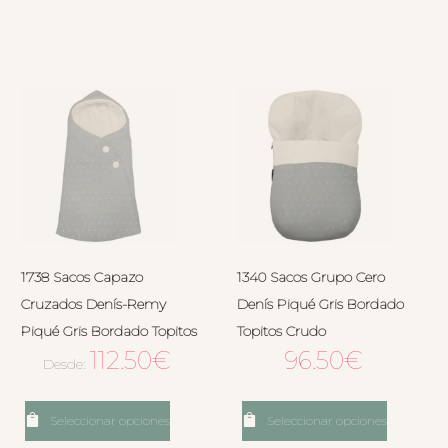
1738 Sacos Capazo
1340 Sacos Grupo Cero
Cruzados Denís-Remy
Denís Piqué Gris Bordado
Piqué Gris Bordado Topitos
Topitos Crudo
112.50
€
96.50
€
Desde:
Seleccionar opciones
Seleccionar opciones