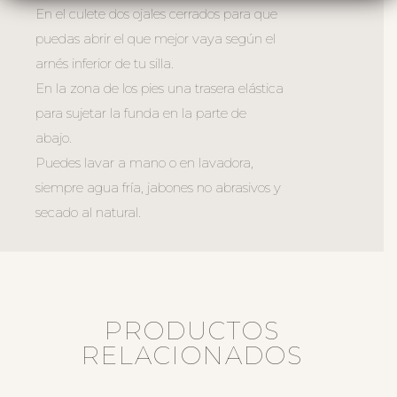
En el culete dos ojales cerrados para que
puedas abrir el que mejor vaya según el
arnés inferior de tu silla.
En la zona de los pies una trasera elástica
para sujetar la funda en la parte de
abajo.
Puedes lavar a mano o en lavadora,
siempre agua fría, jabones no abrasivos y
secado al natural.
PRODUCTOS
RELACIONADOS