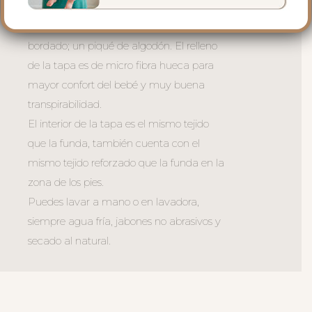
quitar la tapa entera.
En el exterior la tapa es en tejido piqué
bordado; un piqué de algodón. El relleno
de la tapa es de micro fibra hueca para
mayor confort del bebé y muy buena
transpirabilidad.
El interior de la tapa es el mismo tejido
que la funda, también cuenta con el
mismo tejido reforzado que la funda en la
zona de los pies.
Puedes lavar a mano o en lavadora,
siempre agua fría, jabones no abrasivos y
secado al natural.