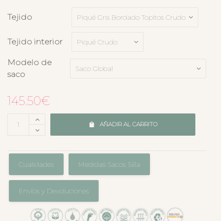
Tejido
Tejido interior
Modelo de
saco
145.50
€
AÑADIR AL CARRITO
Cualidades
Medidas Sacos Silla
Envíos y Devoluciones