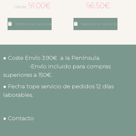
91.00
€
96.50
€
Desde:
Seleccionar opciones
Seleccionar opciones
● Coste Envío 3.90€ a la Península.
-Envío incluido para compras
superiores a 150€.
● Fecha tope servicio de pedidos 12 días
laborables.
● Contacto