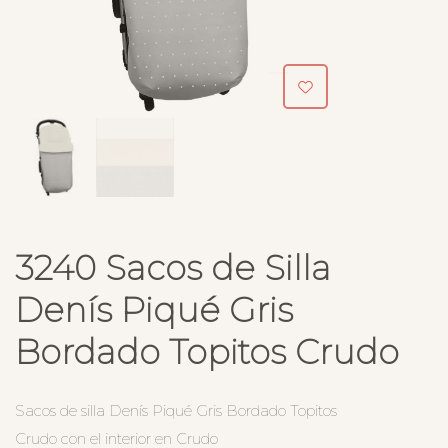
3240 Sacos de Silla
Denís Piqué Gris
Bordado Topitos Crudo
Sacos de silla Denís Piqué Gris Bordado Topitos
Crudo con el interior en Crudo