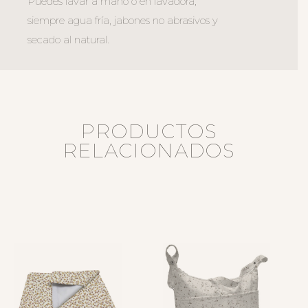
Puedes lavar a mano o en lavadora,
siempre agua fría, jabones no abrasivos y
secado al natural.
PRODUCTOS
RELACIONADOS