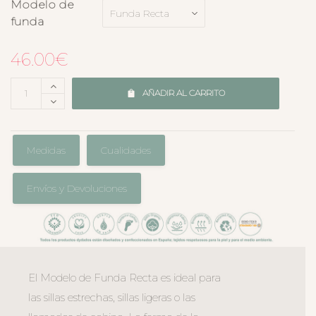
Modelo de
funda
46.00
€
AÑADIR AL CARRITO
Medidas
Cualidades
Envíos y Devoluciones
El Modelo de Funda Recta es ideal para
las sillas estrechas, sillas ligeras o las