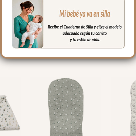
fría, jabones no abrasivos y secado al natural.
PRODUCTOS RELACIONADO