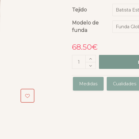
Tejido
Modelo de
funda
68.50
€
Medidas
Cualidades