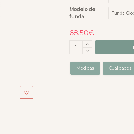
Modelo de
funda
68.50
€
Medidas
Cualidades