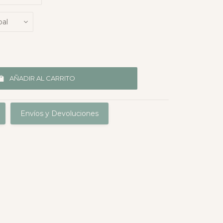
AÑADIR AL CARRITO
Envíos y Devoluciones