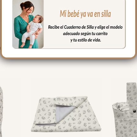
fría, jabones no abrasivos y secado al natural.
PRODUCTOS RELACIONADO