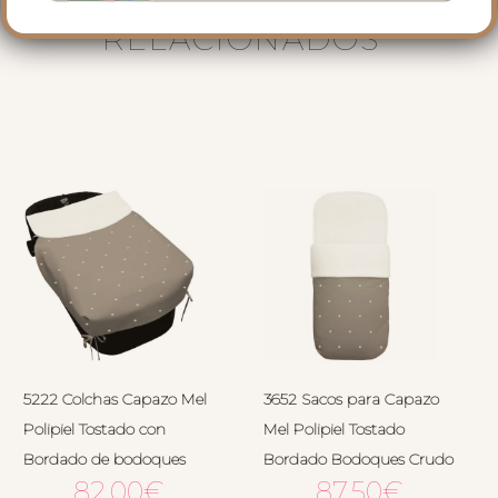
PRODUCTOS
RELACIONADOS
5222 Colchas Capazo Mel
3652 Sacos para Capazo
Polipiel Tostado con
Mel Polipiel Tostado
Bordado de bodoques
Bordado Bodoques Crudo
82.00
€
87.50
€