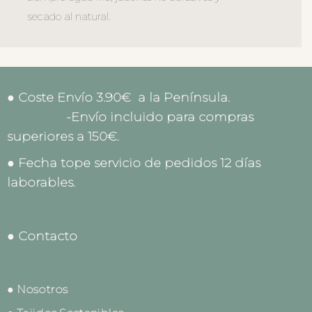
secado al natural.
● Coste Envío 3.90€ a la Península.
-Envío incluido para compras
superiores a 150€.
● Fecha tope servicio de pedidos 12 días
laborables.
● Contacto
● Nosotros