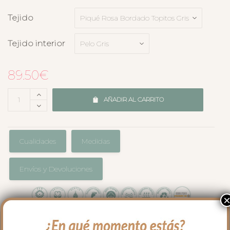
Tejido
Tejido interior
89.50
€
AÑADIR AL CARRITO
Cualidades
Medidas
Envíos y Devoluciones