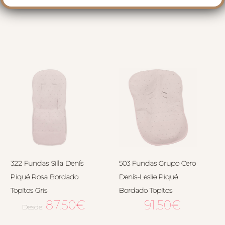
RELACIONADOS
322 Fundas Silla Denís
503 Fundas Grupo Cero
Piqué Rosa Bordado
Denís-Leslie Piqué
Topitos Gris
Bordado Topitos
87.50
€
91.50
€
Desde: