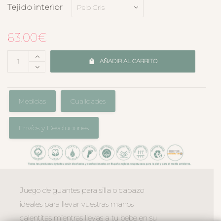
Tejido interior
63.00
€
AÑADIR AL CARRITO
Medidas
Cualidades
Envíos y Devoluciones
Juego de guantes para silla o capazo
ideales para llevar vuestras manos
calentitas mientras llevas a tu bebe en su