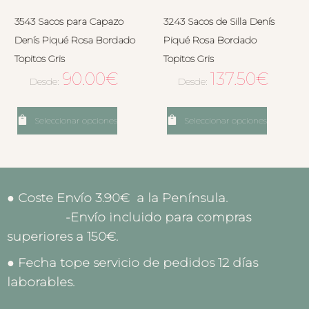
3543 Sacos para Capazo
3243 Sacos de Silla Denís
Denís Piqué Rosa Bordado
Piqué Rosa Bordado
Topitos Gris
Topitos Gris
90.00
€
137.50
€
Desde:
Desde:
Seleccionar opciones
Seleccionar opciones
● Coste Envío 3.90€ a la Península.
-Envío incluido para compras
superiores a 150€.
● Fecha tope servicio de pedidos 12 días
laborables.