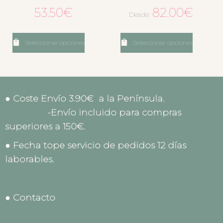
53.50
€
82.00
€
Desde:
Seleccionar opciones
Seleccionar opciones
● Coste Envío 3.90€ a la Península.
-Envío incluido para compras
superiores a 150€.
● Fecha tope servicio de pedidos 12 días
laborables.
● Contacto