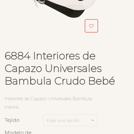
6884 Interiores de
Capazo Universales
Bambula Crudo Bebé
Interiores de Capazo Universales Bambula
menta
Tejido
Modelo de