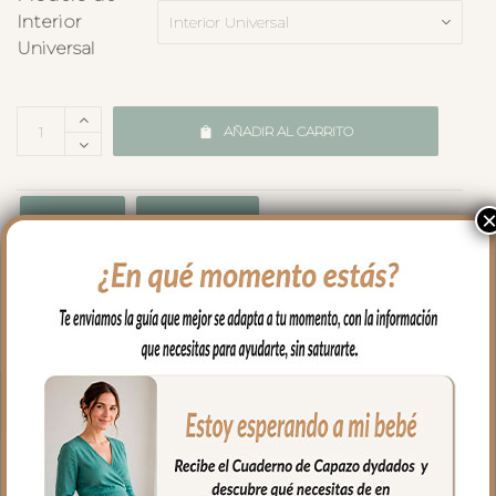
Interior
Universal
AÑADIR AL CARRITO
Medidas
Cualidades
Envíos y Devoluciones