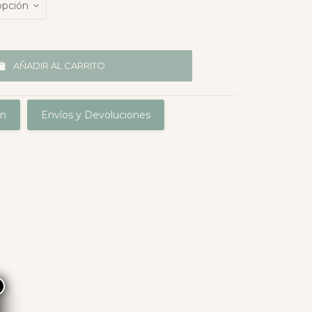
AÑADIR AL CARRITO
ón
Envíos y Devoluciones
×