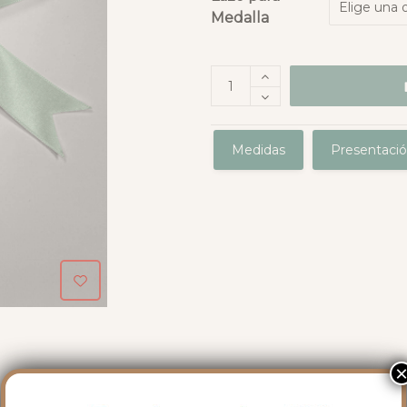
Medalla
Medidas
Presentaci