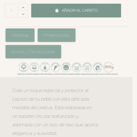
AÑADIR AL CARRITO
Medidas
Presentación
Envíos y Devoluciones
Dale un toque especial y protector al
capazo de tu bebé con esta delicada
medalla decorativa. Está elaborada en
un soporte circular texturizado y
adornada con un lazo de raso que aporta
elegancia y suavidad.