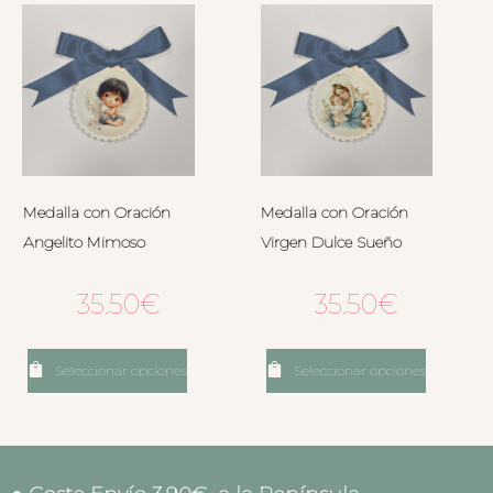
Medalla con Oración
Medalla con Oración
Angelito Mimoso
Virgen Dulce Sueño
35.50
€
35.50
€
Seleccionar opciones
Seleccionar opciones