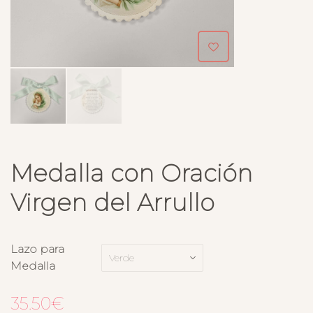
Medalla con Oración
Virgen del Arrullo
Lazo para
Medalla
35.50
€