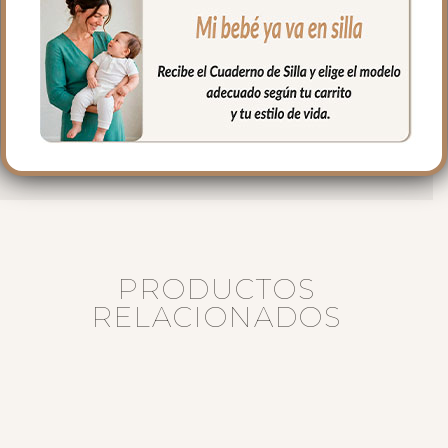
pequeño broche metálico con cierre de
seguridad en la parte superior.
Esta medalla es un detalle tierno y
significativo para acompañar a tu bebé
en su día a día, transmitiendo cariño, fe y
protección.
PRODUCTOS
RELACIONADOS