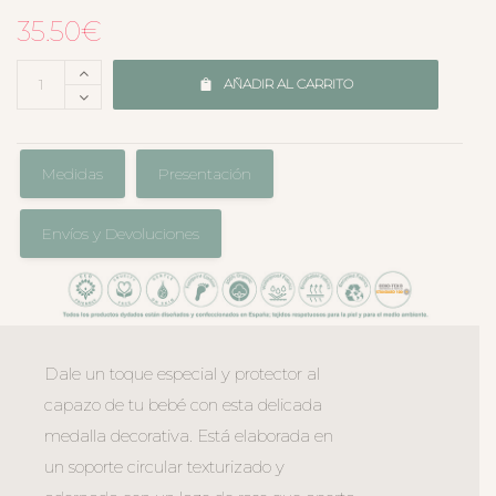
35.50
€
AÑADIR AL CARRITO
Medidas
Presentación
Envíos y Devoluciones
Dale un toque especial y protector al
capazo de tu bebé con esta delicada
medalla decorativa. Está elaborada en
un soporte circular texturizado y