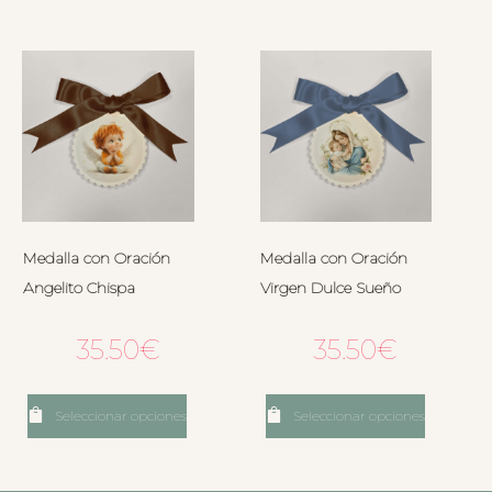
Medalla con Oración
Medalla con Oración
Angelito Chispa
Virgen Dulce Sueño
35.50
€
35.50
€
Seleccionar opciones
Seleccionar opciones