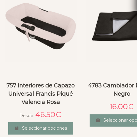
757 Interiores de Capazo
4783 Cambiador P
Universal Francis Piqué
Negro
Valencia Rosa
16.00
€
46.50
€
Desde:
Seleccionar opc
Seleccionar opciones