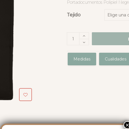
Portadocumentos Polipiel Negr
Tejido
Medidas
Cualidades