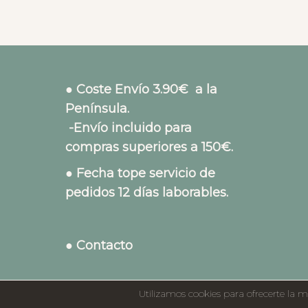
● Coste Envío 3.90€ a la
Península.
-Envío incluido para
compras superiores a 150€.
● Fecha tope servicio de
pedidos 12 días laborables.
● Contacto
Utilizamos cookies para ofrecerte la m