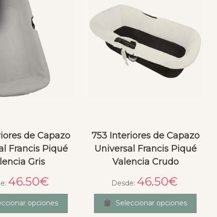
riores de Capazo
753 Interiores de Capazo
al Francis Piqué
Universal Francis Piqué
lencia Gris
Valencia Crudo
46.50
€
46.50
€
e:
Desde:
eccionar opciones
Seleccionar opciones