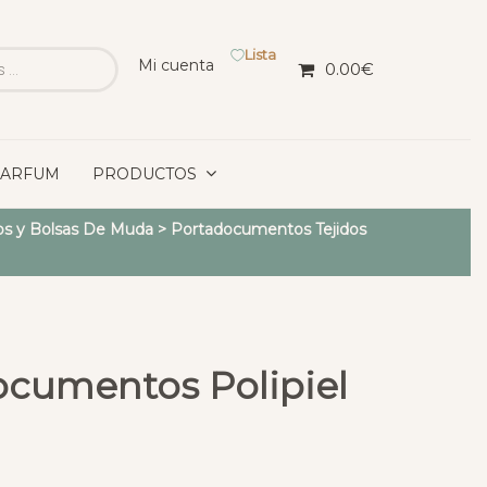
Lista
Mi cuenta
0.00
€
PARFUM
PRODUCTOS
s y Bolsas De Muda
>
Portadocumentos Tejidos
ocumentos Polipiel