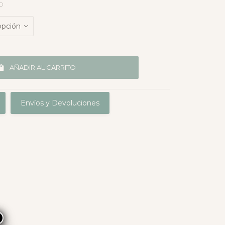
o
AÑADIR AL CARRITO
Envíos y Devoluciones
×